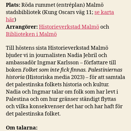
Plats:
Röda rummet (entréplan) Malmö
stadsbibliotek (Kung Oscars väg 11;
se karta
här
)
Arrangörer:
Historieverkstad Malmö
och
Biblioteken i Malmö
Till höstens sista Historieverkstad Malmö
bjuder vi in journalisten Nadia Jebril och
ambassadör Ingmar Karlsson – författare till
boken
Folket som inte fick finnas. Palestiniernas
historia
(Historiska media 2023) – för att samtala
det palestinska folkets historia och kultur.
Nadia och Ingmar talar om folk som har levt i
Palestina och om hur gränser ständigt flyttas
och vilka konsekvenser det har och har haft för
det palestinska folket.
Om talarna: