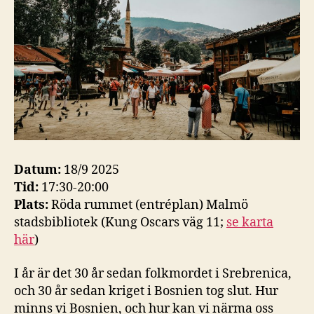
Datum:
18/9 2025
Tid:
17:30-20:00
Plats:
Röda rummet (entréplan) Malmö
stadsbibliotek (Kung Oscars väg 11;
se karta
här
)
I år är det 30 år sedan folkmordet i Srebrenica,
och 30 år sedan kriget i Bosnien tog slut. Hur
minns vi Bosnien, och hur kan vi närma oss