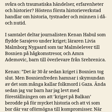
svåra och traumatiska händelser, erfarenheter
och historier? Höstens första historieverkstad
handlar om historia, tystnader och minnen i då-
och nutid.
I samtalet deltar journalisten Kenan Habul som
flydde Sarajevo under kriget; läraren Livia
Malmborg Nygaard som tar Malmöelever till
Bosnien på hågkomstresor, och Amra
Ademovic, barn till överlevare från Srebrenica.
Kenan: ”Det är 30 år sedan kriget i Bosnien tog
slut. Men Bosnienfreden hamnar i skymundan
av det som många kallar folkmord i Gaza. Ända
sedan jag var barn har jag levt med
föreställningen om att ’kriget på Balkan’
berodde på för mycket historia och att vi som
bor där var oförmögna till kompromisser. När