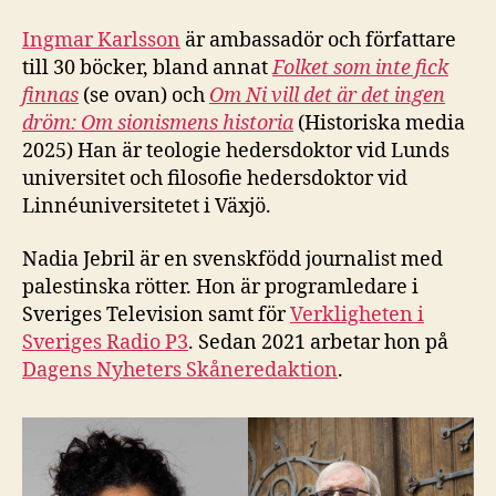
Ingmar Karlsson
är ambassadör och författare
till 30 böcker, bland annat
Folket som inte fick
finnas
(se ovan) och
Om Ni vill det är det ingen
dröm: Om sionismens historia
(Historiska media
2025) Han är teologie hedersdoktor vid Lunds
universitet och filosofie hedersdoktor vid
Linnéuniversitetet i Växjö.
Nadia Jebril är en svenskfödd journalist med
palestinska rötter. Hon är programledare i
Sveriges Television samt för
Verkligheten i
Sveriges Radio P3
. Sedan 2021 arbetar hon på
Dagens Nyheters Skåneredaktion
.