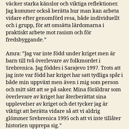
väcker starka känslor och viktiga reflektioner.
Jag kommer också berätta hur man kan arbeta
vidare efter genomförd resa, både individuellt
och i grupp, för att omsätta lärdomarna i
praktiskt arbete mot rasism och för
fredsbyggande.”
Amra: ”Jag var inte född under kriget men är
barn till två överlevare av folkmordet i
Srebrenica. Jag föddes i Sarajevo 1997. Trots att
jag inte var född har kriget har satt tydliga spår i
både min uppväxt men även i mig som person
och mitt sätt att se på saker. Mina föräldrar som
överlevare av kriget har återberättat sina
upplevelser av kriget och det tycker jag är
viktigt att berätta vidare så att vi aldrig
glömmer Srebrenica 1995 och att vi inte tillåter
historien upprepa sig.”