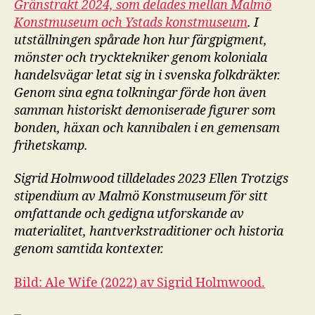
Gränstrakt 2024, som delades mellan Malmö
Konstmuseum och Ystads konstmuseum
. I
utställningen spårade hon hur färgpigment,
mönster och trycktekniker genom koloniala
handelsvägar letat sig in i svenska folkdräkter.
Genom sina egna tolkningar förde hon även
samman historiskt demoniserade figurer som
bonden, häxan och kannibalen i en gemensam
frihetskamp.
Sigrid Holmwood tilldelades 2023 Ellen Trotzigs
stipendium av Malmö Konstmuseum för sitt
omfattande och gedigna utforskande av
materialitet, hantverkstraditioner och historia
genom samtida kontexter.
Bild: Ale Wife (2022) av Sigrid Holmwood.