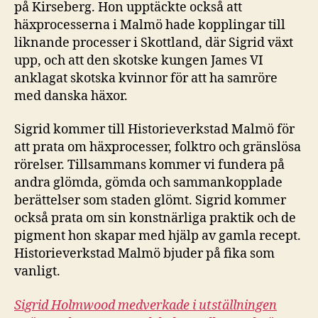
på Kirseberg. Hon upptäckte också att
häxprocesserna i Malmö hade kopplingar till
liknande processer i Skottland, där Sigrid växt
upp, och att den skotske kungen James VI
anklagat skotska kvinnor för att ha samröre
med danska häxor.
Sigrid kommer till Historieverkstad Malmö för
att prata om häxprocesser, folktro och gränslösa
rörelser. Tillsammans kommer vi fundera på
andra glömda, gömda och sammankopplade
berättelser som staden glömt. Sigrid kommer
också prata om sin konstnärliga praktik och de
pigment hon skapar med hjälp av gamla recept.
Historieverkstad Malmö bjuder på fika som
vanligt.
Sigrid Holmwood medverkade i utställningen