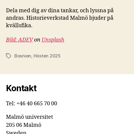
Dela med dig av dina tankar, och lyssna på
andras. Historieverkstad Malmö bjuder på
kvällsfika.
Bild:
ADEV
on
Unsplash
Bosnien
,
Hösten 2025
Etiketter
Kontakt
Tel: +46 40 665 70 00
Malmö universitet
205 06 Malmö
Sweden