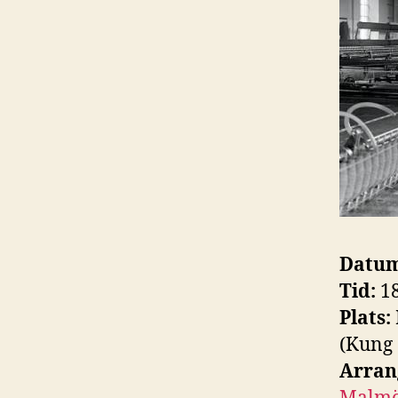
Datum
Tid:
1
Plats:
(Kung 
Arran