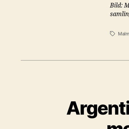
Bild: 
samlin
Malm
Etiketter
Argenti
mo