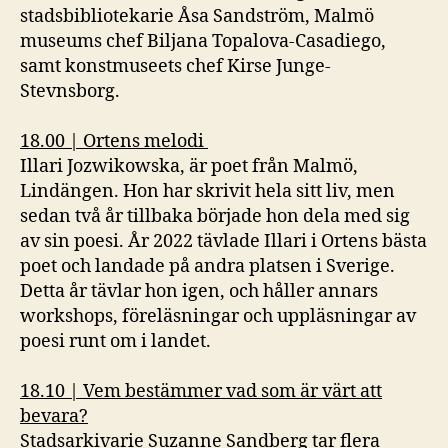
stadsbibliotekarie Åsa Sandström, Malmö
museums chef Biljana Topalova-Casadiego,
samt konstmuseets chef Kirse Junge-
Stevnsborg.
18.00 | Ortens melodi
Illari Jozwikowska, är poet från Malmö,
Lindängen. Hon har skrivit hela sitt liv, men
sedan två år tillbaka började hon dela med sig
av sin poesi. År 2022 tävlade Illari i Ortens bästa
poet och landade på andra platsen i Sverige.
Detta år tävlar hon igen, och håller annars
workshops, föreläsningar och uppläsningar av
poesi runt om i landet.
18.10 | Vem bestämmer vad som är värt att
bevara?
Stadsarkivarie Suzanne Sandberg tar flera