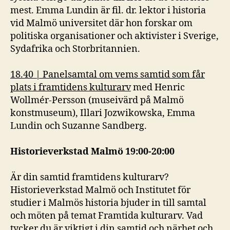
mest. Emma Lundin är fil. dr. lektor i historia
vid Malmö universitet där hon forskar om
politiska organisationer och aktivister i Sverige,
Sydafrika och Storbritannien.
18.40 | Panelsamtal om vems samtid som får
plats i framtidens kulturarv
med Henric
Wollmér-Persson (museivärd på Malmö
konstmuseum), Illari Jozwikowska, Emma
Lundin och Suzanne Sandberg.
Historieverkstad Malmö 19:00-20:00
Är din samtid framtidens kulturarv?
Historieverkstad Malmö och Institutet för
studier i Malmös historia bjuder in till samtal
och möten på temat Framtida kulturarv. Vad
tycker du är viktigt i din samtid och närhet och