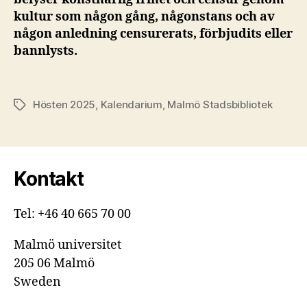
kultur som någon gång, någonstans och av
någon anledning censurerats, förbjudits eller
bannlysts.
Hösten 2025
,
Kalendarium
,
Malmö Stadsbibliotek
Etiketter
Kontakt
Tel: +46 40 665 70 00
Malmö universitet
205 06 Malmö
Sweden