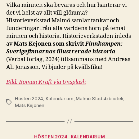
Vilka minnen ska bevaras och hur hanterar vi
det vi helst av allt vill glömma?
Historieverkstad Malmö samlar tankar och
funderingar från alla världens hörn på temat
minnen och historia. Historieverkstaden inleds
av
Mats Kejonen som skrivit
Finnkampen:
Sverigefinnarnas illustrerade historia
(Verbal förlag, 2024) tillsammans med Andreas
Ali Jonasson. Vi bjuder på kvällsfika!
Bild: Roman Kraft via Unsplash
Hösten 2024
,
Kalendarium
,
Malmö Stadsbibliotek
,
Etiketter
Mats Kejonen
Kategorier
HÖSTEN 2024
KALENDARIUM