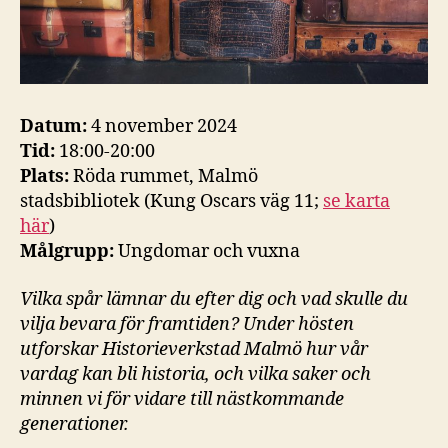
Datum:
4 november 2024
Tid:
18:00-20:00
Plats:
Röda rummet, Malmö
stadsbibliotek (Kung Oscars väg 11;
se karta
här
)
Målgrupp:
Ungdomar och vuxna
Vilka spår lämnar du efter dig och vad skulle du
vilja bevara för framtiden? Under hösten
utforskar Historieverkstad Malmö hur vår
vardag kan bli historia, och vilka saker och
minnen vi för vidare till nästkommande
generationer.