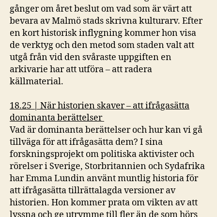
gånger om året beslut om vad som är värt att
bevara av Malmö stads skrivna kulturarv. Efter
en kort historisk inflygning kommer hon visa
de verktyg och den metod som staden valt att
utgå från vid den svåraste uppgiften en
arkivarie har att utföra – att radera
källmaterial.
18.25 | När historien skaver – att ifrågasätta
dominanta berättelser
Vad är dominanta berättelser och hur kan vi gå
tillväga för att ifrågasätta dem? I sina
forskningsprojekt om politiska aktivister och
rörelser i Sverige, Storbritannien och Sydafrika
har Emma Lundin använt muntlig historia för
att ifrågasätta tillrättalagda versioner av
historien. Hon kommer prata om vikten av att
lyssna och ge utrymme till fler än de som hörs