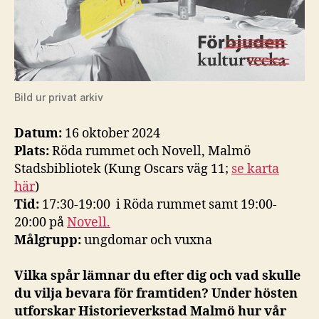
Bild ur privat arkiv
Datum:
16 oktober 2024
Plats:
Röda rummet och Novell, Malmö
Stadsbibliotek (Kung Oscars väg 11;
se karta
här
)
Tid:
17:30-19:00 i Röda rummet samt 19:00-
20:00 på
Novell.
Målgrupp:
ungdomar och vuxna
Vilka spår lämnar du efter dig och vad skulle
du vilja bevara för framtiden? Under hösten
utforskar Historieverkstad Malmö hur vår